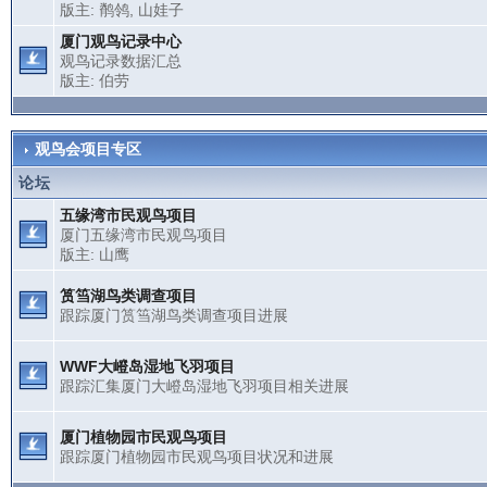
版主:
鹡鸰
,
山娃子
厦门观鸟记录中心
观鸟记录数据汇总
版主:
伯劳
观鸟会项目专区
论坛
五缘湾市民观鸟项目
厦门五缘湾市民观鸟项目
版主:
山鹰
筼筜湖鸟类调查项目
跟踪厦门筼筜湖鸟类调查项目进展
WWF大嶝岛湿地飞羽项目
跟踪汇集厦门大嶝岛湿地飞羽项目相关进展
厦门植物园市民观鸟项目
跟踪厦门植物园市民观鸟项目状况和进展