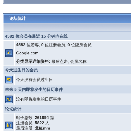
论坛统计
4582 位会员在最近 15 分钟内在线
4582
位游客,
0
位注册会员,
0
位隐身会员
Google.com
分类显示详细资料:
最后点击
,
会员名称
今天过生日的会员
今天没有会员过生日
未来 5 天内即将发生的日历事件
没有即将发生的日历事件
论坛统计
帖子总数:
261894
篇
注册会员:
5822
人
最后注册:
北红mm