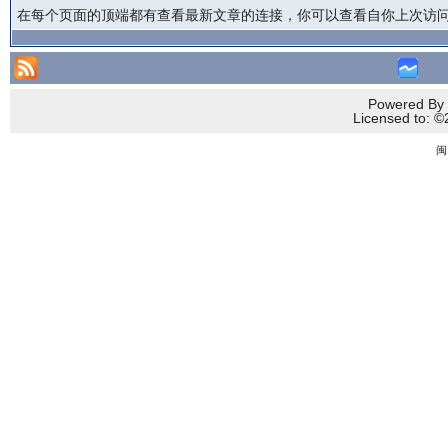
在每个页面的顶端都有查看最新文章的连接，你可以查看自你上次访
Powered By 
Licensed to
闽