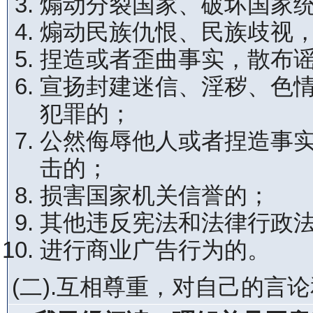
煽动分裂国家、破坏国家
煽动民族仇恨、民族歧视
捏造或者歪曲事实，散布
宣扬封建迷信、淫秽、色
犯罪的；
公然侮辱他人或者捏造事
击的；
损害国家机关信誉的；
其他违反宪法和法律行政
进行商业广告行为的。
(二).互相尊重，对自己的言