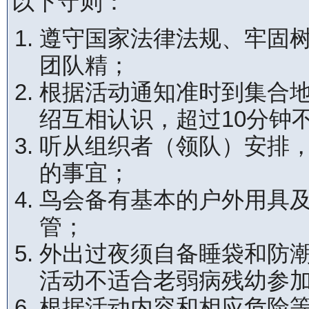
以下守则：
遵守国家法律法规、牢固
团队精；
根据活动通知准时到集合
绍互相认识，超过10分钟
听从组织者（领队）安排
的事宜；
鸟会备有基本的户外用具
管；
外出过夜须自备睡袋和防
活动不适合老弱病残幼参
根据活动内容和相应危险