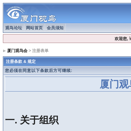
观鸟论坛
网站首页
会员须知
欢迎您,
厦门观鸟会
> 注册表单
注册条款 & 规定
您必须在同意以下条款后方可继续:
厦门观
一. 关于组织