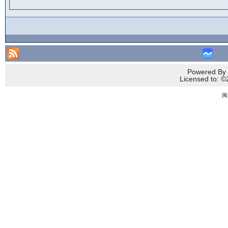
Powered By 
Licensed to
闽