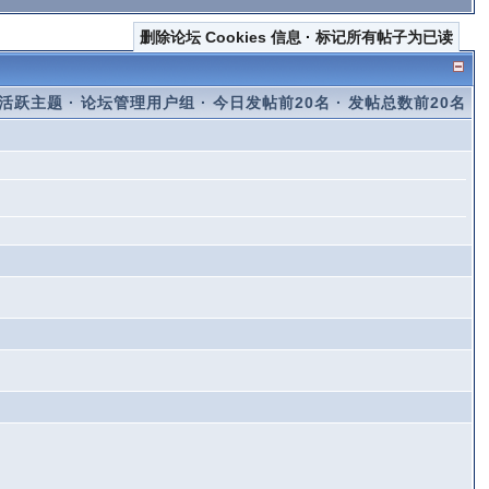
删除论坛 Cookies 信息
·
标记所有帖子为已读
活跃主题
·
论坛管理用户组
·
今日发帖前20名
·
发帖总数前20名