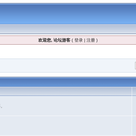
欢迎您, 论坛游客
(
登录
|
注册
)
等。