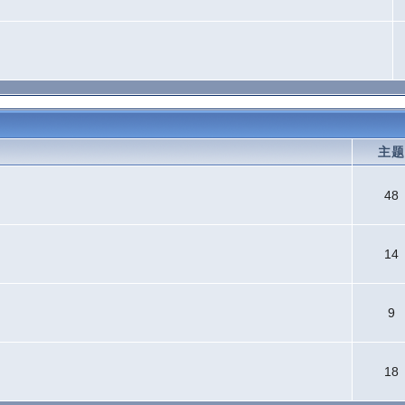
主
48
14
9
18