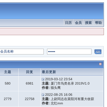
日历
会员
搜索
帮助
主题
回复
最后更新
2019-03-12 23:54
580
6981
主题:
厦门市鸟类名录 2019V1.0
作者:
猫头鹰
2022-08-25 16:06
2779
22758
主题:
上尉同志在菜阳河有重大收获
作者:
北红mm