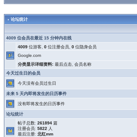
论坛统计
4009 位会员在最近 15 分钟内在线
4009
位游客,
0
位注册会员,
0
位隐身会员
Google.com
分类显示详细资料:
最后点击
,
会员名称
今天过生日的会员
今天没有会员过生日
未来 5 天内即将发生的日历事件
没有即将发生的日历事件
论坛统计
帖子总数:
261894
篇
注册会员:
5822
人
最后注册:
北红mm