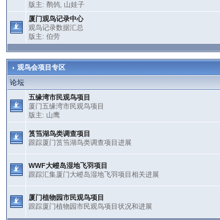
版主:
鹡鸰
,
山娃子
厦门观鸟记录中心
观鸟记录数据汇总
版主:
伯劳
观鸟会项目专区
论坛
五缘湾市民观鸟项目
厦门五缘湾市民观鸟项目
版主:
山鹰
筼筜湖鸟类调查项目
跟踪厦门筼筜湖鸟类调查项目进展
WWF大嶝岛湿地飞羽项目
跟踪汇集厦门大嶝岛湿地飞羽项目相关进展
厦门植物园市民观鸟项目
跟踪厦门植物园市民观鸟项目状况和进展