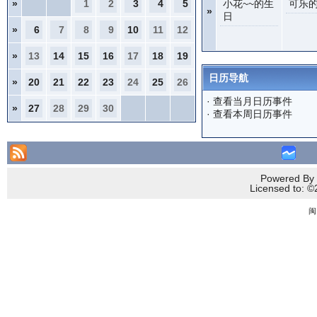
»
1
2
3
4
5
小花~~的生
可乐
»
日
»
6
7
8
9
10
11
12
»
13
14
15
16
17
18
19
日历导航
»
20
21
22
23
24
25
26
·
查看当月日历事件
»
27
28
29
30
·
查看本周日历事件
Powered By 
Licensed to
闽