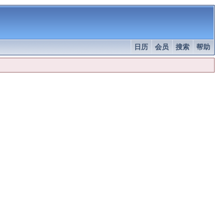
日历
会员
搜索
帮助