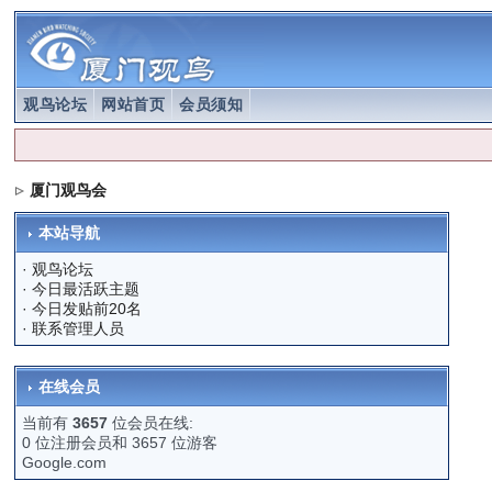
观鸟论坛
网站首页
会员须知
厦门观鸟会
本站导航
·
观鸟论坛
·
今日最活跃主题
·
今日发贴前20名
·
联系管理人员
在线会员
当前有
3657
位会员在线:
0 位注册会员和 3657 位游客
Google.com