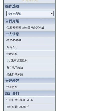
操作选项
操作选项
自我介绍
0123456789 当前没有自我介绍.
个人信息
0123456789
新鸟入门
年龄未知
没有设置性别
所在地区未知
出生日期未知
兴趣爱好
没有资料
统计资料
注册日期: 2008-03-05
*
资料查看: 299967