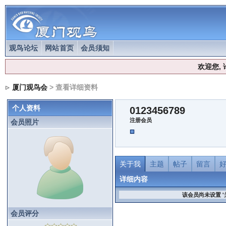
观鸟论坛
网站首页
会员须知
欢迎您,
厦门观鸟会
> 查看详细资料
个人资料
0123456789
注册会员
会员照片
关于我
主题
帖子
留言
详细内容
该会员尚未设置 '
会员评分