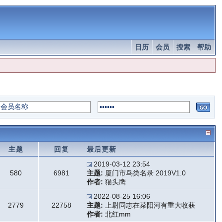
日历
会员
搜索
帮助
主题
回复
最后更新
2019-03-12 23:54
580
6981
主题:
厦门市鸟类名录 2019V1.0
作者:
猫头鹰
2022-08-25 16:06
2779
22758
主题:
上尉同志在菜阳河有重大收获
作者:
北红mm