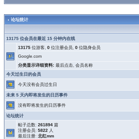
论坛统计
13175 位会员在最近 15 分钟内在线
13175
位游客,
0
位注册会员,
0
位隐身会员
Google.com
分类显示详细资料:
最后点击
,
会员名称
今天过生日的会员
今天没有会员过生日
未来 5 天内即将发生的日历事件
没有即将发生的日历事件
论坛统计
帖子总数:
261894
篇
注册会员:
5822
人
最后注册:
北红mm