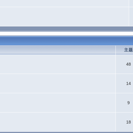
主
48
14
9
18