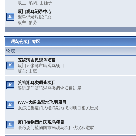
版主:
鹡鸰
,
山娃子
厦门观鸟记录中心
观鸟记录数据汇总
版主:
伯劳
观鸟会项目专区
论坛
五缘湾市民观鸟项目
厦门五缘湾市民观鸟项目
版主:
山鹰
筼筜湖鸟类调查项目
跟踪厦门筼筜湖鸟类调查项目进展
WWF大嶝岛湿地飞羽项目
跟踪汇集厦门大嶝岛湿地飞羽项目相关进展
厦门植物园市民观鸟项目
跟踪厦门植物园市民观鸟项目状况和进展