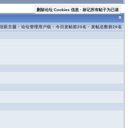
删除论坛 Cookies 信息
·
标记所有帖子为已读
活跃主题
·
论坛管理用户组
·
今日发帖前20名
·
发帖总数前20名