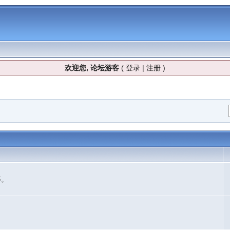
欢迎您, 论坛游客
(
登录
|
注册
)
等。