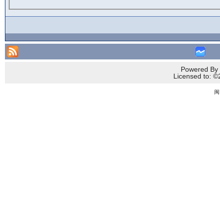
Powered By 
Licensed to
闽