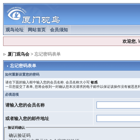
观鸟论坛
网站首页
会员须知
欢迎您,
厦门观鸟会
> 忘记密码表单
忘记密码表单
如何重新设置您的密码
请在下面的输入框中输入您的会员名称. 会员名称大小写
敏感
.
一旦您提交了表单, 您将会收到一封确认您本次请求的电子邮件以保证该操作没有被恶意利
必填选项
请输入您的会员名称
或者输入您的邮件地址
验证码确认
确认验证码