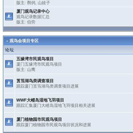
版主:
鹡鸰
,
山娃子
厦门观鸟记录中心
观鸟记录数据汇总
版主:
伯劳
观鸟会项目专区
论坛
五缘湾市民观鸟项目
厦门五缘湾市民观鸟项目
版主:
山鹰
筼筜湖鸟类调查项目
跟踪厦门筼筜湖鸟类调查项目进展
WWF大嶝岛湿地飞羽项目
跟踪汇集厦门大嶝岛湿地飞羽项目相关进展
厦门植物园市民观鸟项目
跟踪厦门植物园市民观鸟项目状况和进展