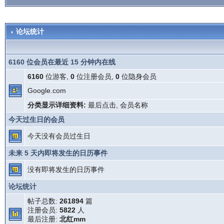
论坛统计
6160 位会员在最近 15 分钟内在线
6160
位游客,
0
位注册会员,
0
位隐身会员
Google.com
分类显示详细资料:
最后点击
,
会员名称
今天过生日的会员
今天没有会员过生日
未来 5 天内即将发生的日历事件
没有即将发生的日历事件
论坛统计
帖子总数:
261894
篇
注册会员:
5822
人
最后注册:
北红mm