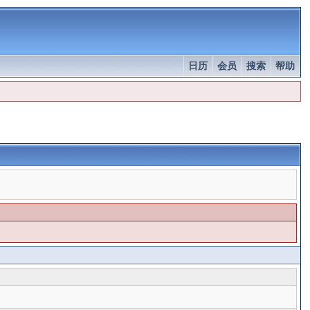
日历
会员
搜索
帮助