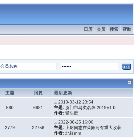
日历
会员
搜索
帮助
主题
回复
最后更新
2019-03-12 23:54
580
6981
主题:
厦门市鸟类名录 2019V1.0
作者:
猫头鹰
2022-08-25 16:06
2779
22758
主题:
上尉同志在菜阳河有重大收获
作者:
北红mm