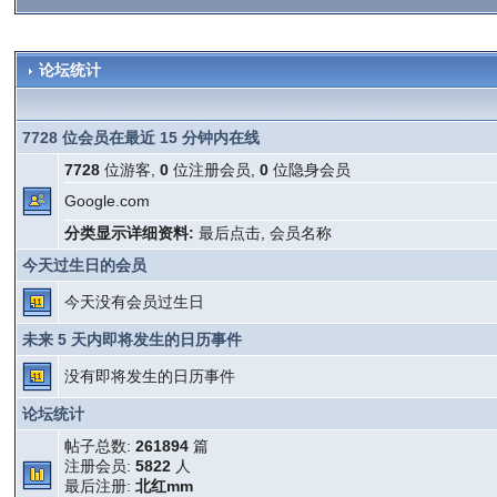
论坛统计
7728 位会员在最近 15 分钟内在线
7728
位游客,
0
位注册会员,
0
位隐身会员
Google.com
分类显示详细资料:
最后点击
,
会员名称
今天过生日的会员
今天没有会员过生日
未来 5 天内即将发生的日历事件
没有即将发生的日历事件
论坛统计
帖子总数:
261894
篇
注册会员:
5822
人
最后注册:
北红mm