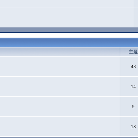
主
48
14
9
18