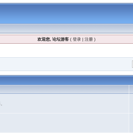
欢迎您, 论坛游客
(
登录
|
注册
)
等。