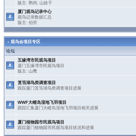
版主:
鹡鸰
,
山娃子
厦门观鸟记录中心
观鸟记录数据汇总
版主:
伯劳
观鸟会项目专区
论坛
五缘湾市民观鸟项目
厦门五缘湾市民观鸟项目
版主:
山鹰
筼筜湖鸟类调查项目
跟踪厦门筼筜湖鸟类调查项目进展
WWF大嶝岛湿地飞羽项目
跟踪汇集厦门大嶝岛湿地飞羽项目相关进展
厦门植物园市民观鸟项目
跟踪厦门植物园市民观鸟项目状况和进展