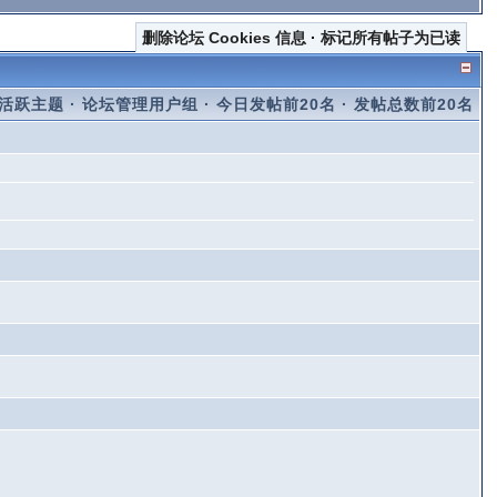
删除论坛 Cookies 信息
·
标记所有帖子为已读
活跃主题
·
论坛管理用户组
·
今日发帖前20名
·
发帖总数前20名