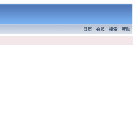
日历
会员
搜索
帮助