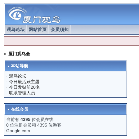
观鸟论坛
网站首页
会员须知
厦门观鸟会
本站导航
·
观鸟论坛
·
今日最活跃主题
·
今日发贴前20名
·
联系管理人员
在线会员
当前有
4395
位会员在线:
0 位注册会员和 4395 位游客
Google.com