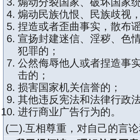
煽动分裂国家、破坏国家
煽动民族仇恨、民族歧视
捏造或者歪曲事实，散布
宣扬封建迷信、淫秽、色
犯罪的；
公然侮辱他人或者捏造事
击的；
损害国家机关信誉的；
其他违反宪法和法律行政
进行商业广告行为的。
(二).互相尊重，对自己的言