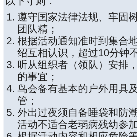
以下守则：
遵守国家法律法规、牢固
团队精；
根据活动通知准时到集合
绍互相认识，超过10分钟
听从组织者（领队）安排
的事宜；
鸟会备有基本的户外用具
管；
外出过夜须自备睡袋和防
活动不适合老弱病残幼参
根据活动内容和相应危险