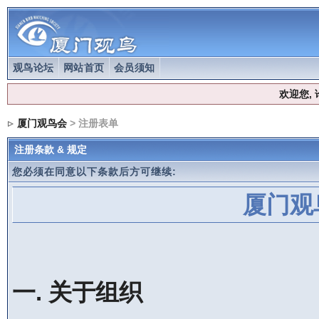
观鸟论坛
网站首页
会员须知
欢迎您,
厦门观鸟会
> 注册表单
注册条款 & 规定
您必须在同意以下条款后方可继续:
厦门观
一. 关于组织