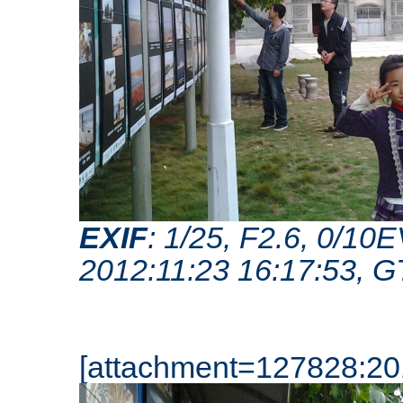
EXIF
: 1/25, F2.6, 0/1
2012:11:23 16:17:53, 
[attachment=127828:201