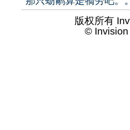
那只蛎鹬算是犒劳吧。
版权所有 Invis
© Invisio