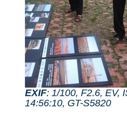
EXIF
: 1/100, F2.6, EV
14:56:10, GT-S5820