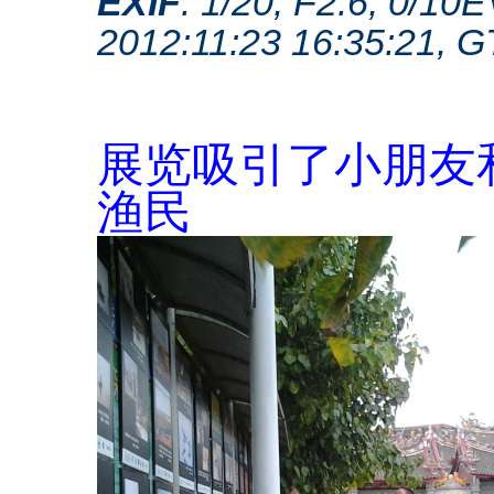
EXIF
: 1/20, F2.6, 0/1
2012:11:23 16:35:21, 
展览吸引了小朋友
渔民