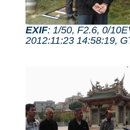
EXIF
: 1/50, F2.6, 0/1
2012:11:23 14:58:19, 