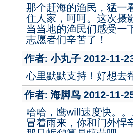
那个赶海的渔民，猛一
住人家，呵呵。这次摄
当当地的渔民们感受一
志愿者们辛苦了！
作者:
小丸子
2012-11-23
心里默默支持！好想去
作者:
海脚鸟
2012-11-25
哈哈，鹰will速度快。
冒着雨来，你和门外悍