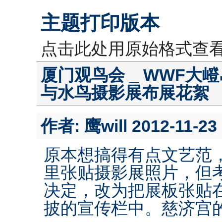
主题打印版本
点击此处用原始格式查
厦门观鸟会 _ WWF大
与水鸟摄影展布展花絮
作者:
鹰will
2012-11-23 
原本想搞得有点文艺范
里张贴摄影展照片，但
决定，改为把展板张贴
披的宣传栏中。慈济宫