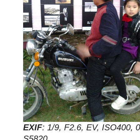
EXIF
: 1/9, F2.6, EV, ISO400,
S5820