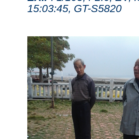
15:03:45, GT-S5820