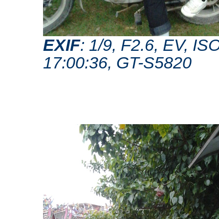
EXIF
: 1/9, F2.6, EV, 
17:00:36, GT-S5820