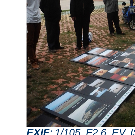
EXIF
: 1/105, F2.6, EV