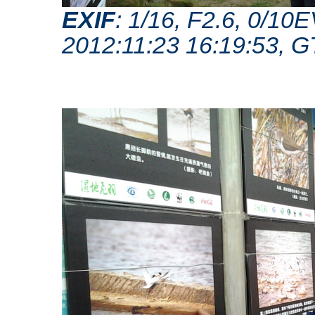
EXIF
: 1/16, F2.6, 0/1
2012:11:23 16:19:53, 