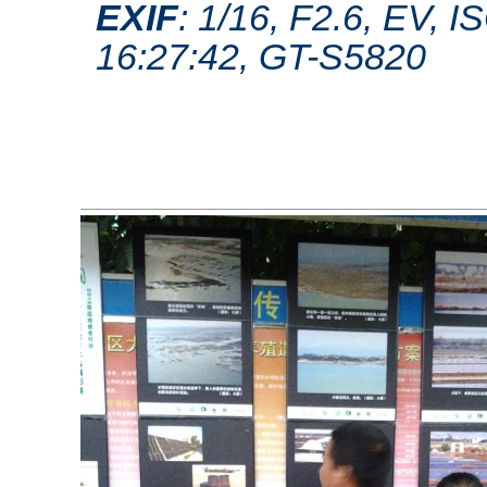
EXIF
: 1/16, F2.6, EV,
16:27:42, GT-S5820