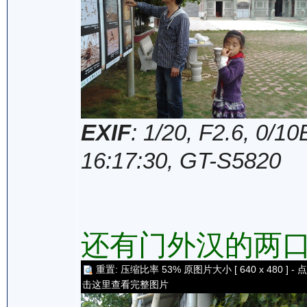
EXIF
: 1/20, F2.6, 0/
16:17:30, GT-S5820
还有门外汉的两
重置: 压缩比率 53% 原图片大小 [ 640 x 480 ] - 点
击这里查看完整图片