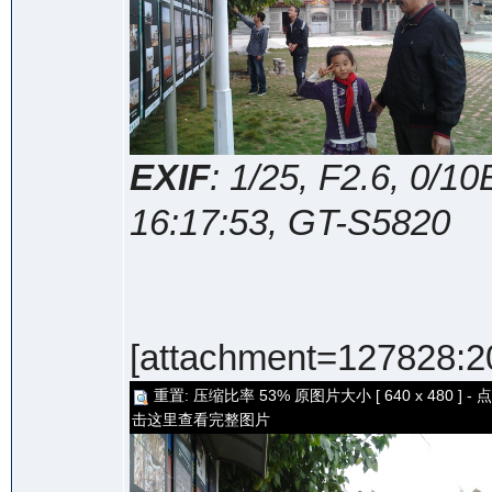
EXIF
: 1/25, F2.6, 0/
16:17:53, GT-S5820
[attachment=127828:20
重置: 压缩比率 53% 原图片大小 [ 640 x 480 ] - 点
击这里查看完整图片