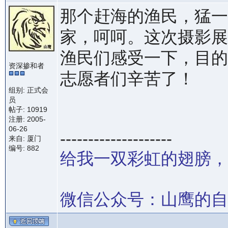
那个赶海的渔民，猛一
家，呵呵。这次摄影展
渔民们感受一下，目的
资深掺和者
志愿者们辛苦了！
组别: 正式会
员
帖子: 10919
注册: 2005-
06-26
--------------------
来自: 厦门
编号: 882
给我一双彩虹的翅膀，
微信公众号：山鹰的自