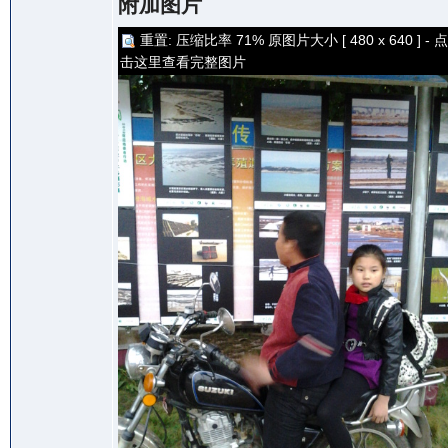
附加图片
重置: 压缩比率 71% 原图片大小 [ 480 x 640 ] - 点
击这里查看完整图片