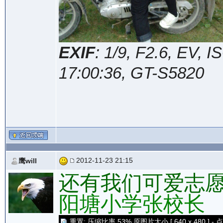
EXIF
: 1/9, F2.6, EV,
17:00:36, GT-S5820
2012-11-23 21:15
鹰will
还有我们可爱志
阳塘小学张校长
重置: 压缩比率 53% 原图片大小 [ 640 x 480 ] - 点