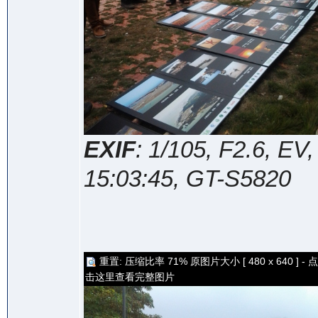
EXIF
: 1/105, F2.6, E
15:03:45, GT-S5820
重置: 压缩比率 71% 原图片大小 [ 480 x 640 ] - 点
击这里查看完整图片