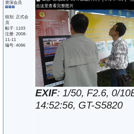
资深会员
击这里查看完整图片
组别: 正式会
员
帖子: 1103
注册: 2008-
11-11
编号: 4086
EXIF
: 1/50, F2.6, 0/
14:52:56, GT-S5820