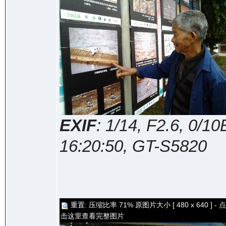
EXIF
: 1/14, F2.6, 0/
16:20:50, GT-S5820
重置: 压缩比率 71% 原图片大小 [ 480 x 640 ] - 点
击这里查看完整图片