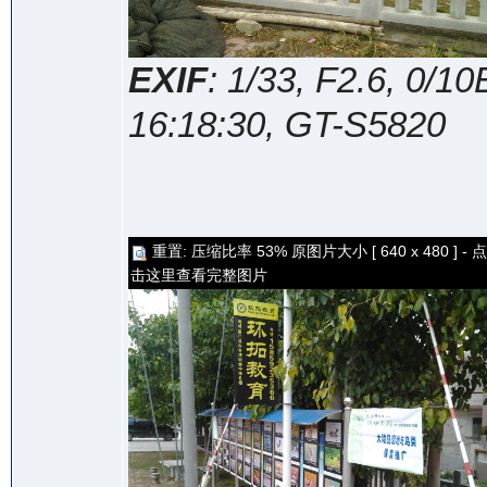
EXIF
: 1/33, F2.6, 0/
16:18:30, GT-S5820
重置: 压缩比率 53% 原图片大小 [ 640 x 480 ] - 点
击这里查看完整图片