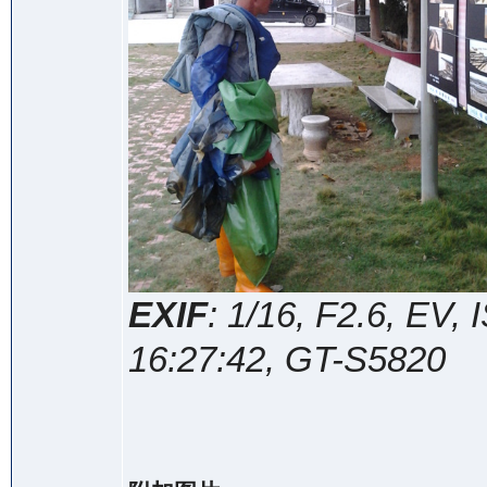
EXIF
: 1/16, F2.6, EV
16:27:42, GT-S5820