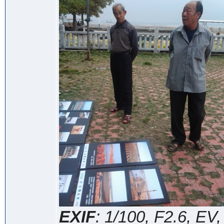
EXIF
: 1/100, F2.6, E