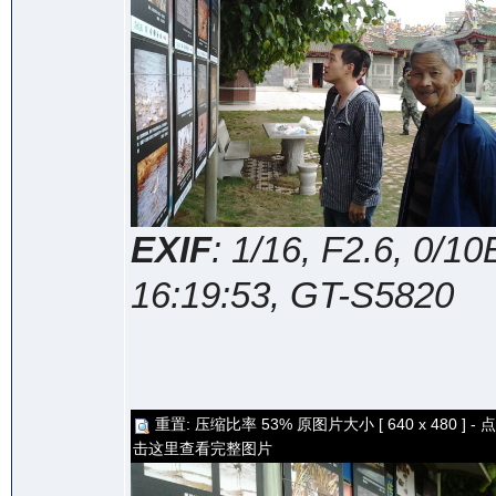
EXIF
: 1/16, F2.6, 0/
16:19:53, GT-S5820
重置: 压缩比率 53% 原图片大小 [ 640 x 480 ] - 点
击这里查看完整图片