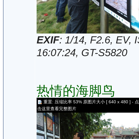
EXIF
: 1/14, F2.6, EV
16:07:24, GT-S5820
热情的海脚鸟
重置: 压缩比率 53% 原图片大小 [ 640 x 480 ] - 点
击这里查看完整图片