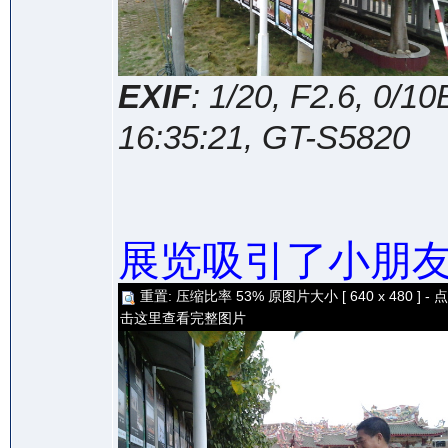
EXIF
: 1/20, F2.6, 0/
16:35:21, GT-S5820
展览吸引了小朋
重置: 压缩比率 53% 原图片大小 [ 640 x 480 ] - 点
击这里查看完整图片