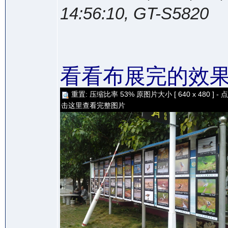
14:56:10, GT-S5820
看看布展完的效
重置: 压缩比率 53% 原图片大小 [ 640 x 480 ] - 点
击这里查看完整图片