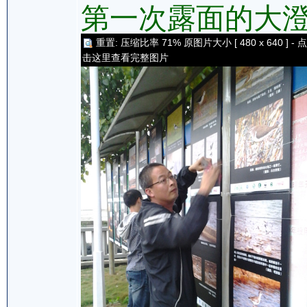
第一次露面的大
重置: 压缩比率 71% 原图片大小 [ 480 x 640 ] - 点
击这里查看完整图片