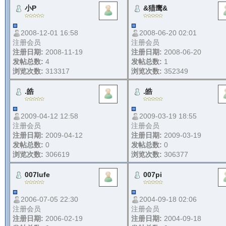
小P
&猎鹰&
2008-12-01 16:58
2008-06-20 02:01
注册会员
注册会员
注册日期:
2008-11-19
注册日期:
2008-06-20
发帖总数:
4
发帖总数:
1
浏览次数:
313317
浏览次数:
352349
.皓
.皓
2009-04-12 12:58
2009-03-19 18:55
注册会员
注册会员
注册日期:
2009-04-12
注册日期:
2009-03-19
发帖总数:
0
发帖总数:
0
浏览次数:
306619
浏览次数:
306377
007lufe
007pi
2006-07-05 22:30
2004-09-18 02:06
注册会员
注册会员
注册日期:
2006-02-19
注册日期:
2004-09-18