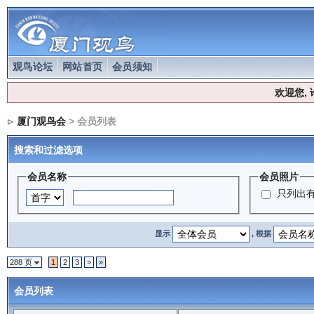
观鸟论坛
网站首页
会员须知
欢迎您,
厦门观鸟会
> 会员列表
搜索和过滤选项
会员名称
会员照片
只列出有
显示
, 根据
288 页
1
2
3
>
»
会员列表