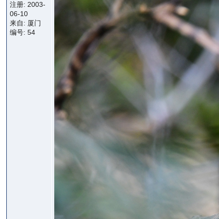
注册: 2003-
06-10
来自: 厦门
编号: 54