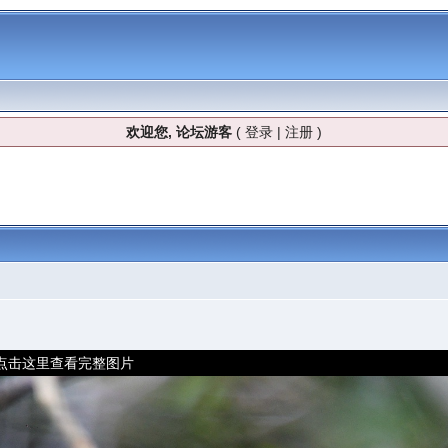
欢迎您, 论坛游客
(
登录
|
注册
)
] - 点击这里查看完整图片