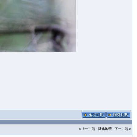
« 上一主题
·
猛禽地带
·
下一主题 »