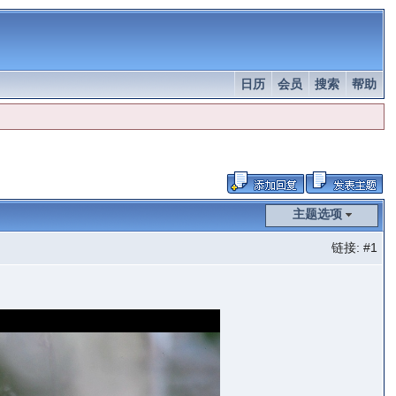
日历
会员
搜索
帮助
主题选项
链接:
#1