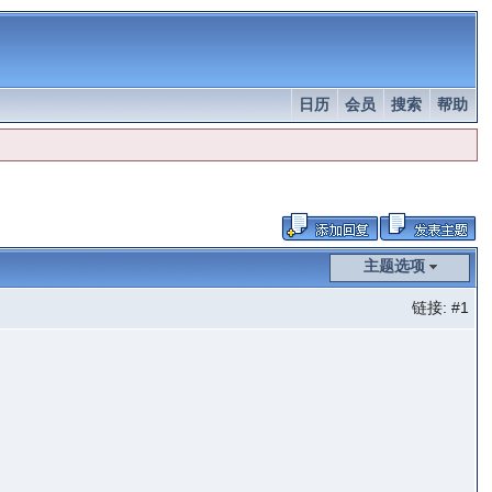
日历
会员
搜索
帮助
主题选项
链接:
#1