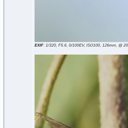
EXIF
: 1/320, F5.6, 0/100EV, ISO100, 126mm, @ 2