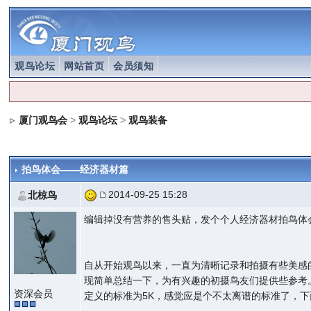
观鸟论坛
网站首页
会员须知
厦门观鸟会
>
观鸟论坛
>
观鸟装备
拍鸟体会——经济器材篇
2014-09-25 15:28
北椋鸟
编辑掉没有营养的售头贴，发个个人经济器材拍鸟体
自从开始观鸟以来，一直为清晰记录和拍摄有些美感
现简单总结一下，为有兴趣的初摄鸟友们提供些参考
资深会员
定义的标准为5K，感觉应是个不太离谱的标准了，