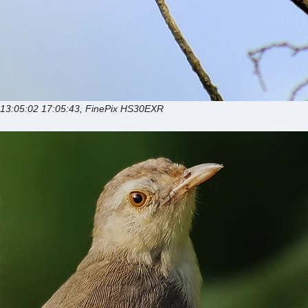
013:05:02 17:05:43, FinePix HS30EXR