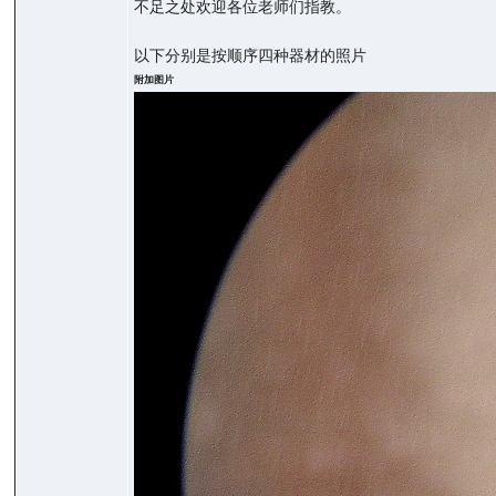
不足之处欢迎各位老师们指教。
以下分别是按顺序四种器材的照片
附加图片