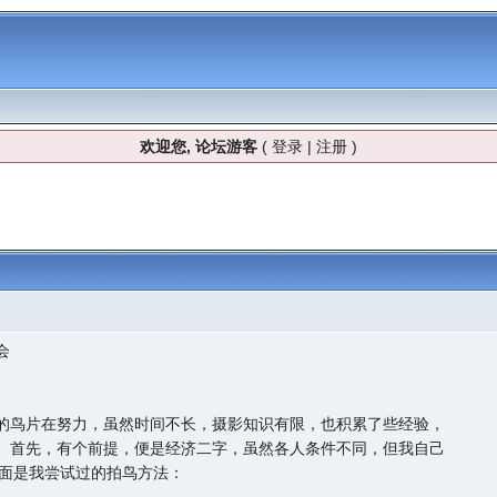
欢迎您, 论坛游客
(
登录
|
注册
)
会
的鸟片在努力，虽然时间不长，摄影知识有限，也积累了些经验，
。首先，有个前提，便是经济二字，虽然各人条件不同，但我自己
下面是我尝试过的拍鸟方法：