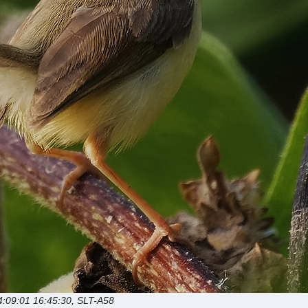
4:09:01 16:45:30, SLT-A58