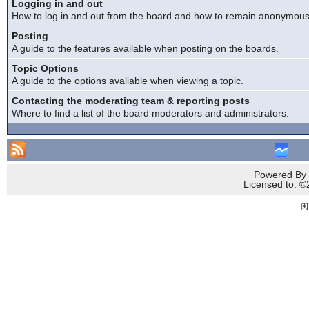
Logging in and out
How to log in and out from the board and how to remain anonymous a
Posting
A guide to the features available when posting on the boards.
Topic Options
A guide to the options avaliable when viewing a topic.
Contacting the moderating team & reporting posts
Where to find a list of the board moderators and administrators.
Powered By 
Licensed to
闽