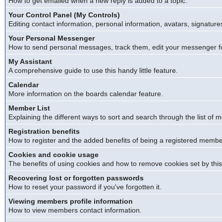
How to get emailed when a new reply is added to a topic.
Your Control Panel (My Controls)
Editing contact information, personal information, avatars, signature
Your Personal Messenger
How to send personal messages, track them, edit your messenger f
My Assistant
A comprehensive guide to use this handy little feature.
Calendar
More information on the boards calendar feature.
Member List
Explaining the different ways to sort and search through the list of
Registration benefits
How to register and the added benefits of being a registered membe
Cookies and cookie usage
The benefits of using cookies and how to remove cookies set by this
Recovering lost or forgotten passwords
How to reset your password if you've forgotten it.
Viewing members profile information
How to view members contact information.