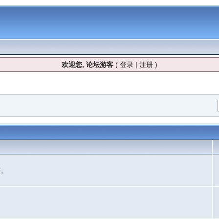
欢迎您, 论坛游客
(
登录
|
注册
)
等。