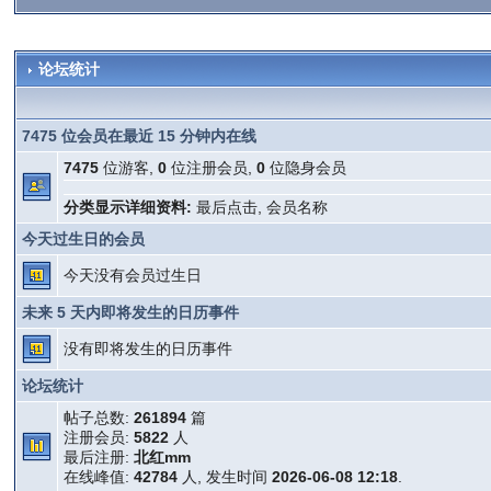
论坛统计
7475 位会员在最近 15 分钟内在线
7475
位游客,
0
位注册会员,
0
位隐身会员
分类显示详细资料:
最后点击
,
会员名称
今天过生日的会员
今天没有会员过生日
未来 5 天内即将发生的日历事件
没有即将发生的日历事件
论坛统计
帖子总数:
261894
篇
注册会员:
5822
人
最后注册:
北红mm
在线峰值:
42784
人, 发生时间
2026-06-08 12:18
.