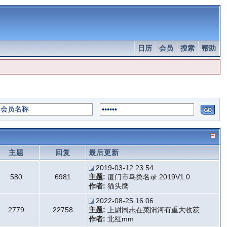
日历
会员
搜索
帮助
主题
回复
最后更新
2019-03-12 23:54
580
6981
主题:
厦门市鸟类名录 2019V1.0
作者:
猫头鹰
2022-08-25 16:06
2779
22758
主题:
上尉同志在菜阳河有重大收获
作者:
北红mm