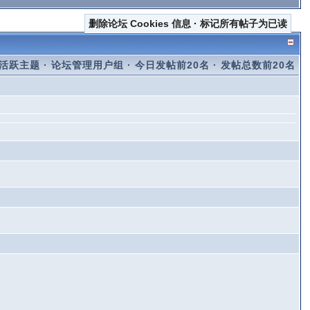
删除论坛 Cookies 信息
·
标记所有帖子为已读
活跃主题
·
论坛管理用户组
·
今日发帖前20名
·
发帖总数前20名