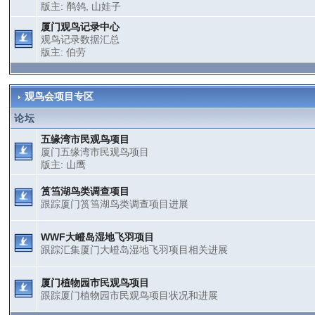
版主:
鹡鸰
,
山娃子
厦门观鸟记录中心
观鸟记录数据汇总
版主:
伯劳
观鸟会项目专区
论坛
五缘湾市民观鸟项目
厦门五缘湾市民观鸟项目
版主:
山鹰
筼筜湖鸟类调查项目
跟踪厦门筼筜湖鸟类调查项目进展
WWF大嶝岛湿地飞羽项目
跟踪汇集厦门大嶝岛湿地飞羽项目相关进展
厦门植物园市民观鸟项目
跟踪厦门植物园市民观鸟项目状况和进展