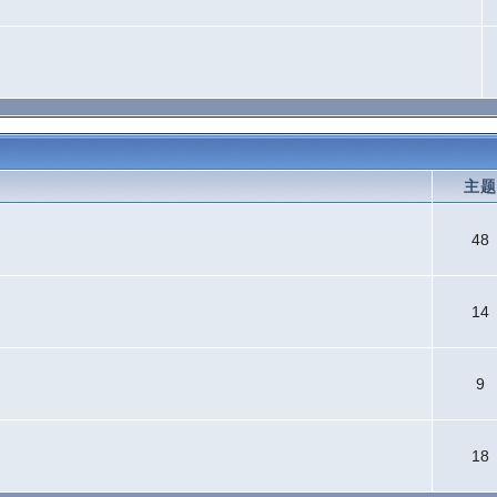
主
48
14
9
18