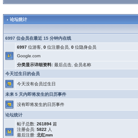
论坛统计
6997 位会员在最近 15 分钟内在线
6997
位游客,
0
位注册会员,
0
位隐身会员
Google.com
分类显示详细资料:
最后点击
,
会员名称
今天过生日的会员
今天没有会员过生日
未来 5 天内即将发生的日历事件
没有即将发生的日历事件
论坛统计
帖子总数:
261894
篇
注册会员:
5822
人
最后注册:
北红mm