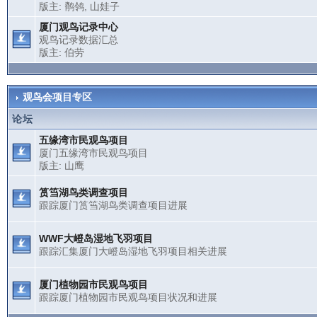
版主:
鹡鸰
,
山娃子
厦门观鸟记录中心
观鸟记录数据汇总
版主:
伯劳
观鸟会项目专区
论坛
五缘湾市民观鸟项目
厦门五缘湾市民观鸟项目
版主:
山鹰
筼筜湖鸟类调查项目
跟踪厦门筼筜湖鸟类调查项目进展
WWF大嶝岛湿地飞羽项目
跟踪汇集厦门大嶝岛湿地飞羽项目相关进展
厦门植物园市民观鸟项目
跟踪厦门植物园市民观鸟项目状况和进展