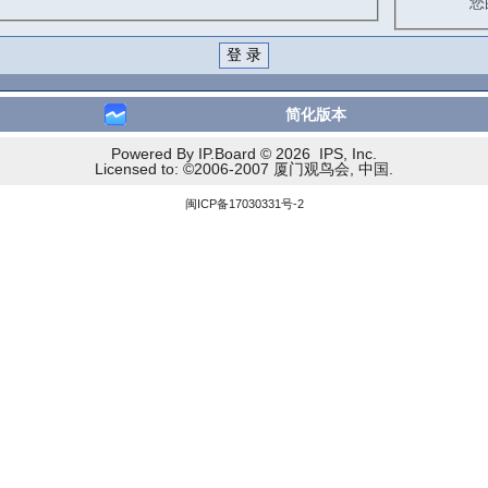
您
简化版本
Powered By IP.Board © 2026 IPS, Inc.
Licensed to: ©2006-2007 厦门观鸟会, 中国.
闽ICP备17030331号-2