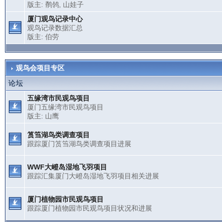
版主:
鹡鸰
,
山娃子
厦门观鸟记录中心
观鸟记录数据汇总
版主:
伯劳
观鸟会项目专区
论坛
五缘湾市民观鸟项目
厦门五缘湾市民观鸟项目
版主:
山鹰
筼筜湖鸟类调查项目
跟踪厦门筼筜湖鸟类调查项目进展
WWF大嶝岛湿地飞羽项目
跟踪汇集厦门大嶝岛湿地飞羽项目相关进展
厦门植物园市民观鸟项目
跟踪厦门植物园市民观鸟项目状况和进展