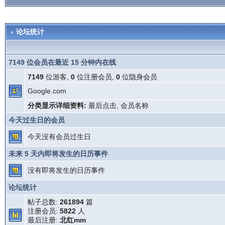
论坛统计
7149 位会员在最近 15 分钟内在线
7149
位游客,
0
位注册会员,
0
位隐身会员
Google.com
分类显示详细资料:
最后点击
,
会员名称
今天过生日的会员
今天没有会员过生日
未来 5 天内即将发生的日历事件
没有即将发生的日历事件
论坛统计
帖子总数:
261894
篇
注册会员:
5822
人
最后注册:
北红mm