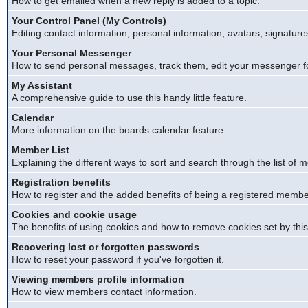
How to get emailed when a new reply is added to a topic.
Your Control Panel (My Controls)
Editing contact information, personal information, avatars, signature
Your Personal Messenger
How to send personal messages, track them, edit your messenger f
My Assistant
A comprehensive guide to use this handy little feature.
Calendar
More information on the boards calendar feature.
Member List
Explaining the different ways to sort and search through the list of
Registration benefits
How to register and the added benefits of being a registered membe
Cookies and cookie usage
The benefits of using cookies and how to remove cookies set by this
Recovering lost or forgotten passwords
How to reset your password if you've forgotten it.
Viewing members profile information
How to view members contact information.