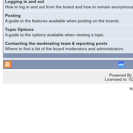
Logging in and out
How to log in and out from the board and how to remain anonymous a
Posting
A guide to the features available when posting on the boards.
Topic Options
A guide to the options avaliable when viewing a topic.
Contacting the moderating team & reporting posts
Where to find a list of the board moderators and administrators.
Powered By 
Licensed to
闽