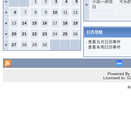
»
1
2
3
4
5
小花~~的生
可乐
»
日
»
6
7
8
9
10
11
12
»
13
14
15
16
17
18
19
日历导航
»
20
21
22
23
24
25
26
·
查看当月日历事件
»
27
28
29
30
·
查看本周日历事件
Powered By 
Licensed to
闽