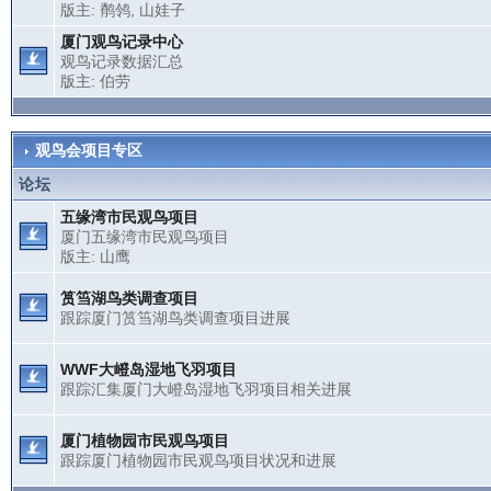
版主:
鹡鸰
,
山娃子
厦门观鸟记录中心
观鸟记录数据汇总
版主:
伯劳
观鸟会项目专区
论坛
五缘湾市民观鸟项目
厦门五缘湾市民观鸟项目
版主:
山鹰
筼筜湖鸟类调查项目
跟踪厦门筼筜湖鸟类调查项目进展
WWF大嶝岛湿地飞羽项目
跟踪汇集厦门大嶝岛湿地飞羽项目相关进展
厦门植物园市民观鸟项目
跟踪厦门植物园市民观鸟项目状况和进展