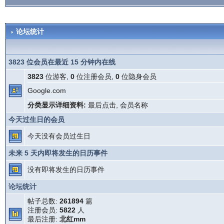
论坛统计
3823 位会员在最近 15 分钟内在线
3823
位游客,
0
位注册会员,
0
位隐身会员
Google.com
分类显示详细资料:
最后点击
,
会员名称
今天过生日的会员
今天没有会员过生日
未来 5 天内即将发生的日历事件
没有即将发生的日历事件
论坛统计
帖子总数:
261894
篇
注册会员:
5822
人
最后注册:
北红mm