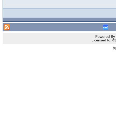
Powered By 
Licensed to
闽