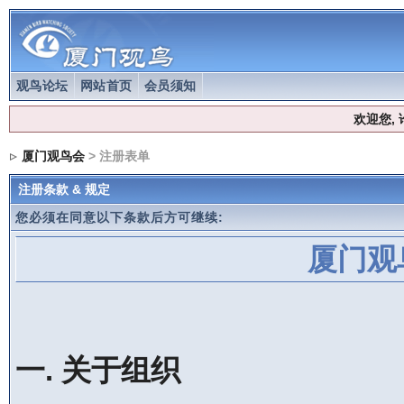
观鸟论坛
网站首页
会员须知
欢迎您,
厦门观鸟会
> 注册表单
注册条款 & 规定
您必须在同意以下条款后方可继续:
厦门观
一. 关于组织