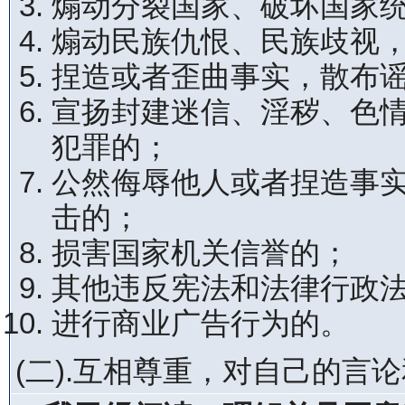
煽动分裂国家、破坏国家
煽动民族仇恨、民族歧视
捏造或者歪曲事实，散布
宣扬封建迷信、淫秽、色
犯罪的；
公然侮辱他人或者捏造事
击的；
损害国家机关信誉的；
其他违反宪法和法律行政
进行商业广告行为的。
(二).互相尊重，对自己的言