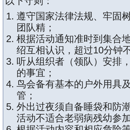
以下守则：
遵守国家法律法规、牢固
团队精；
根据活动通知准时到集合
绍互相认识，超过10分钟
听从组织者（领队）安排
的事宜；
鸟会备有基本的户外用具
管；
外出过夜须自备睡袋和防
活动不适合老弱病残幼参
根据活动内容和相应危险