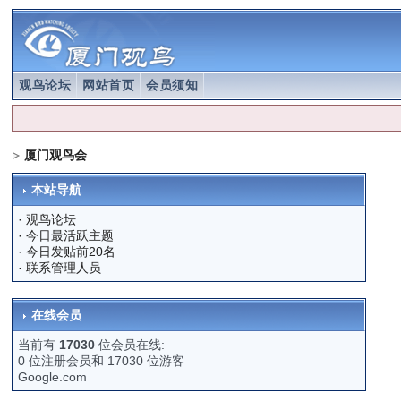
观鸟论坛
网站首页
会员须知
厦门观鸟会
本站导航
·
观鸟论坛
·
今日最活跃主题
·
今日发贴前20名
·
联系管理人员
在线会员
当前有
17030
位会员在线:
0 位注册会员和 17030 位游客
Google.com