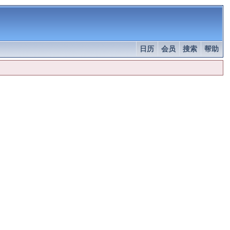
日历
会员
搜索
帮助