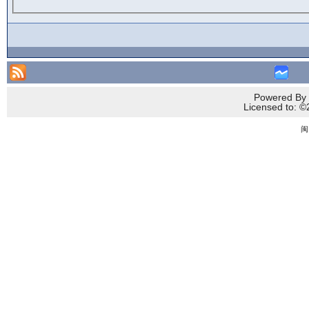
Powered By 
Licensed to
闽