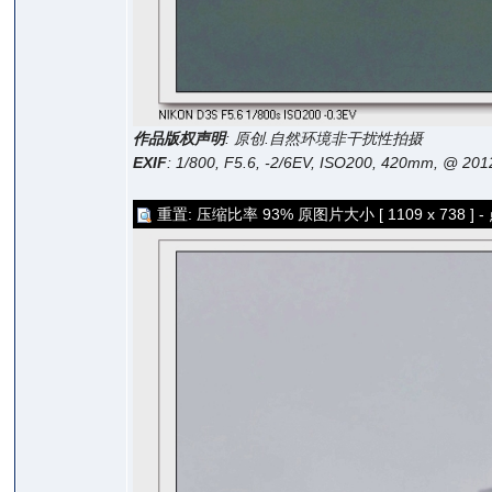
作品版权声明
: 原创.自然环境非干扰性拍摄
EXIF
: 1/800, F5.6, -2/6EV, ISO200, 420mm, @ 20
重置: 压缩比率 93% 原图片大小 [ 1109 x 738