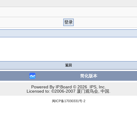
返回
简化版本
Powered By IP.Board © 2026 IPS, Inc.
Licensed to: ©2006-2007 厦门观鸟会, 中国.
闽ICP备17030331号-2