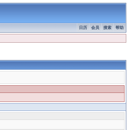
日历
会员
搜索
帮助