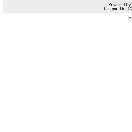
Powered By 
Licensed to
闽