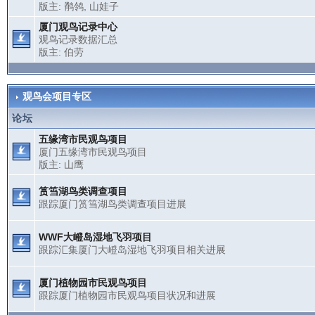
版主:
鹡鸰
,
山娃子
厦门观鸟记录中心
观鸟记录数据汇总
版主:
伯劳
观鸟会项目专区
论坛
五缘湾市民观鸟项目
厦门五缘湾市民观鸟项目
版主:
山鹰
筼筜湖鸟类调查项目
跟踪厦门筼筜湖鸟类调查项目进展
WWF大嶝岛湿地飞羽项目
跟踪汇集厦门大嶝岛湿地飞羽项目相关进展
厦门植物园市民观鸟项目
跟踪厦门植物园市民观鸟项目状况和进展