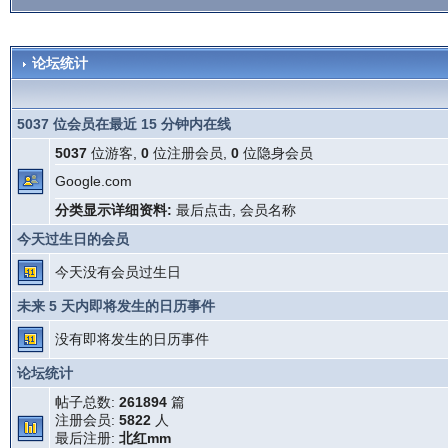
论坛统计
5037 位会员在最近 15 分钟内在线
5037
位游客,
0
位注册会员,
0
位隐身会员
Google.com
分类显示详细资料:
最后点击
,
会员名称
今天过生日的会员
今天没有会员过生日
未来 5 天内即将发生的日历事件
没有即将发生的日历事件
论坛统计
帖子总数:
261894
篇
注册会员:
5822
人
最后注册:
北红mm