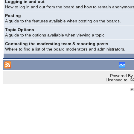
Logging in and out
How to log in and out from the board and how to remain anonymous a
Posting
A guide to the features available when posting on the boards.
Topic Options
A guide to the options avaliable when viewing a topic.
Contacting the moderating team & reporting posts
Where to find a list of the board moderators and administrators.
Powered By 
Licensed to
闽