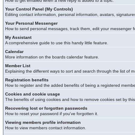
How to get emailed when a new reply is added to a topic.
Your Control Panel (My Controls)
Editing contact information, personal information, avatars, signature
Your Personal Messenger
How to send personal messages, track them, edit your messenger f
My Assistant
A comprehensive guide to use this handy little feature.
Calendar
More information on the boards calendar feature.
Member List
Explaining the different ways to sort and search through the list of
Registration benefits
How to register and the added benefits of being a registered membe
Cookies and cookie usage
The benefits of using cookies and how to remove cookies set by this
Recovering lost or forgotten passwords
How to reset your password if you've forgotten it.
Viewing members profile information
How to view members contact information.