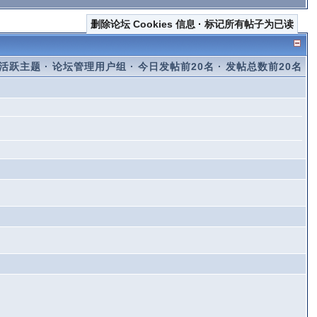
删除论坛 Cookies 信息
·
标记所有帖子为已读
活跃主题
·
论坛管理用户组
·
今日发帖前20名
·
发帖总数前20名