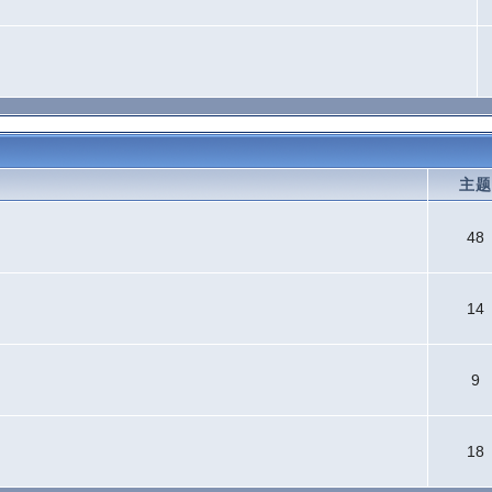
主
48
14
9
18