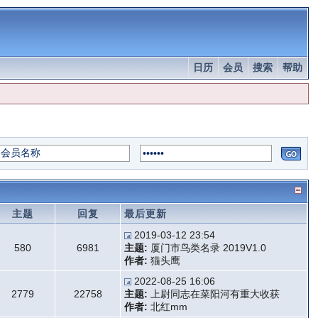
日历
会员
搜索
帮助
主题
回复
最后更新
2019-03-12 23:54
580
6981
主题:
厦门市鸟类名录 2019V1.0
作者:
猫头鹰
2022-08-25 16:06
2779
22758
主题:
上尉同志在菜阳河有重大收获
作者:
北红mm