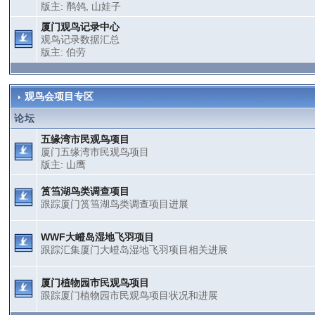
版主:
鹡鸰
,
山娃子
厦门观鸟记录中心
观鸟记录数据汇总
版主:
伯劳
观鸟会项目专区
论坛
五缘湾市民观鸟项目
厦门五缘湾市民观鸟项目
版主:
山鹰
筼筜湖鸟类调查项目
跟踪厦门筼筜湖鸟类调查项目进展
WWF大嶝岛湿地飞羽项目
跟踪汇集厦门大嶝岛湿地飞羽项目相关进展
厦门植物园市民观鸟项目
跟踪厦门植物园市民观鸟项目状况和进展