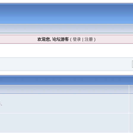
欢迎您, 论坛游客
(
登录
|
注册
)
等。