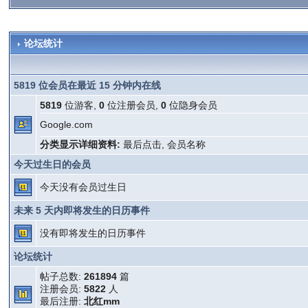
论坛统计
5819 位会员在最近 15 分钟内在线
5819
位游客,
0
位注册会员,
0
位隐身会员
Google.com
分类显示详细资料:
最后点击
,
会员名称
今天过生日的会员
今天没有会员过生日
未来 5 天内即将发生的日历事件
没有即将发生的日历事件
论坛统计
帖子总数:
261894
篇
注册会员:
5822
人
最后注册:
北红mm