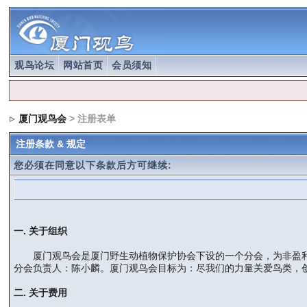
观鸟论坛
网站首页
会员须知
厦门观鸟会
> 注册表单
注册条款 & 规定
您必须在同意以下条款后方可继续:
一. 关于组织
厦门观鸟会是厦门野生动植物保护协会下设的一个分会，为非盈利
分会负责人：陈小麟。厦门观鸟会目标为：尽我们的力量关爱鸟类，
二. 关于费用