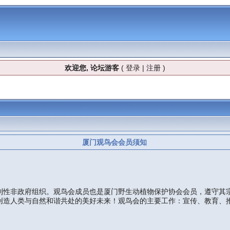
欢迎您, 论坛游客
(
登录
|
注册
)
厦门观鸟会会员须知
性非政府组织。观鸟会成员也是厦门野生动植物保护协会会员，遵守其宗
创造人类与自然和谐共处的美好未来！观鸟会的主要工作：宣传、教育、