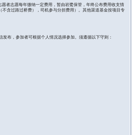
愿者志愿每年缴纳一定费用，暂由岩鹭保管，年终公布费用收支情
算（不含过路过桥费），司机参与分担费用）。其他渠道基金按项目专
信发布，参加者可根据个人情况选择参加。须遵循以下守则：