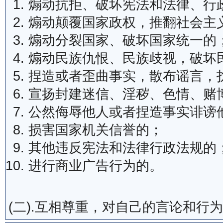
煽动抗拒、破坏宪法和法律、行
煽动颠覆国家政权，推翻社会主
煽动分裂国家、破坏国家统一的
煽动民族仇恨、民族歧视，破坏
捏造或者歪曲事实，散布谣言，
宣扬封建迷信、淫秽、色情、赌
公然侮辱他人或者捏造事实诽谤
损害国家机关信誉的；
其他违反宪法和法律行政法规的
进行商业广告行为的。
(二).互相尊重，对自己的言论和行