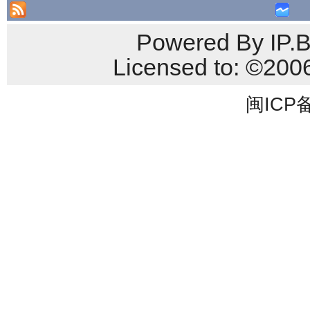
Powered By IP.B
Licensed to: ©
闽ICP备