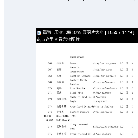
重置: 压缩比率 32% 原图片大小 [ 1059 x 1479 ] -
点击这里查看完整图片