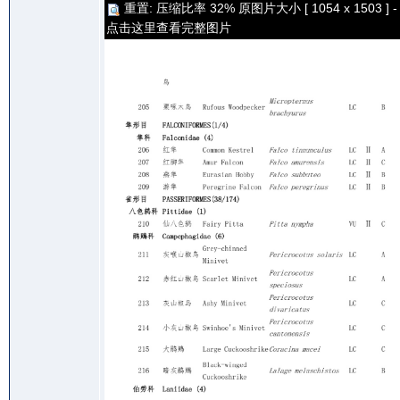
重置: 压缩比率 32% 原图片大小 [ 1054 x 1503 ] -
点击这里查看完整图片