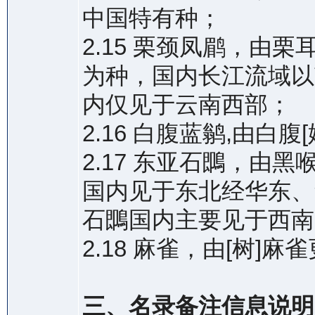
中国特有种；
2.15 栗颈凤鹛，由栗耳凤鹛
为种，国内长江流域以
内仅见于云南西部；
2.16 白腹蓝鹟,由白腹
2.17 东亚石䳭，由黑喉石
国内见于东北经华东、
石䳭国内主要见于西南
2.18 麻雀，由[树]麻
三、名录备注信息说明