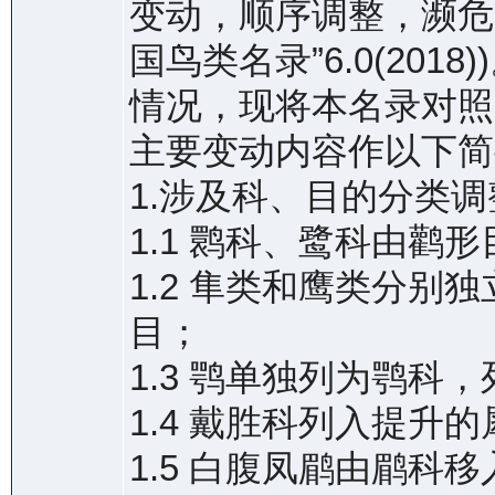
变动，顺序调整，濒危
国鸟类名录”6.0(20
情况，现将本名录对照
主要变动内容作以下简
1.涉及科、目的分类调
1.1 鹮科、鹭科由鹳
1.2 隼类和鹰类分
目；
1.3 鹗单独列为鹗科
1.4 戴胜科列入提升
1.5 白腹凤鹛由鹛科