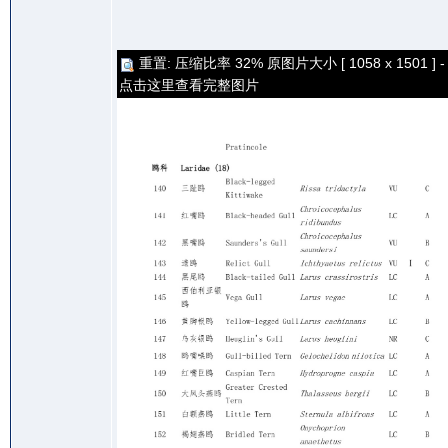
重置: 压缩比率 32% 原图片大小 [ 1058 x 1501 ] -
点击这里查看完整图片