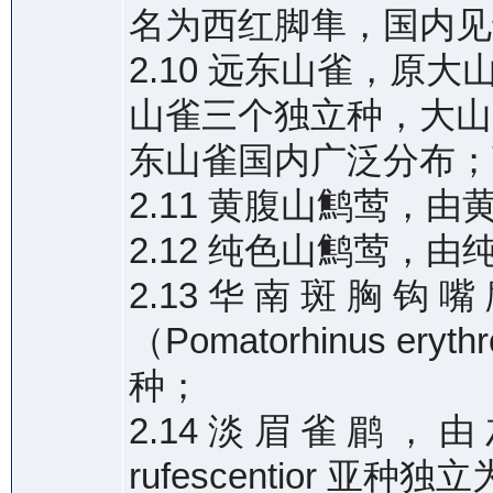
名为西红脚隼，国内见
2.10 远东山雀，原
山雀三个独立种，大山
东山雀国内广泛分布；
2.11 黄腹山鹪莺，
2.12 纯色山鹪莺，
2.13 华 南 斑 胸 钩 嘴
（Pomatorhinus e
种；
2.14 淡 眉 雀 鹛 ， 由 
rufescentior 