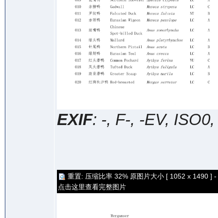
EXIF
: -, F-, -EV, ISO0
重置: 压缩比率 32% 原图片大小 [ 1052 x 1490 ] -
点击这里查看完整图片