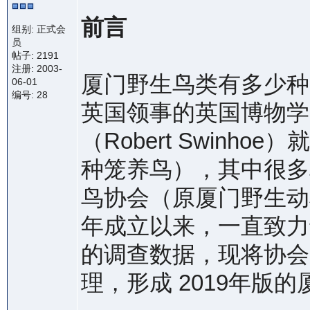
前言
组别: 正式会
员
帖子: 2191
注册: 2003-
厦门野生鸟类有多少种？早
06-01
编号: 28
英国领事的英国博物学
（Robert Swinho
种笼养鸟），其中很多
鸟协会（原厦门野生动植
年成立以来，一直致力
的调查数据，现将协会
理，形成 2019年版