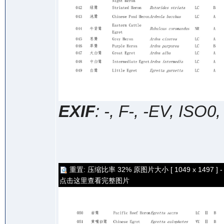
EXIF
: -, F-, -EV, ISO0
重置: 压缩比率 32% 原图片大小 [ 1049 x 1497 ] -
点击这里查看完整图片