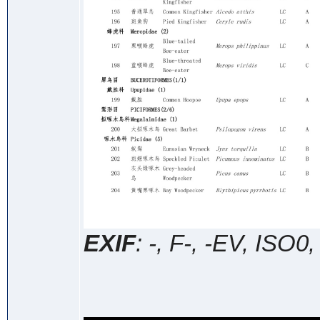
EXIF
: -, F-, -EV, ISO0