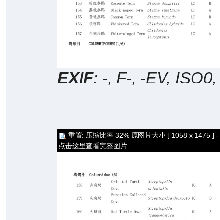
EXIF
: -, F-, -EV, ISO0
重置: 压缩比率 32% 原图片大小 [ 1058 x 1475 ] -
点击这里查看完整图片