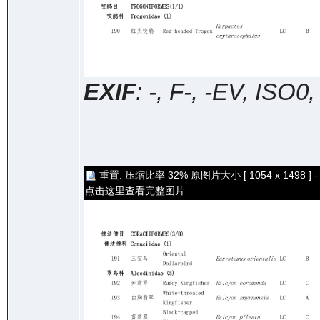
EXIF
: -, F-, -EV, ISO0
重置: 压缩比率 32% 原图片大小 [ 1054 x 1498 ] -
点击这里查看完整图片