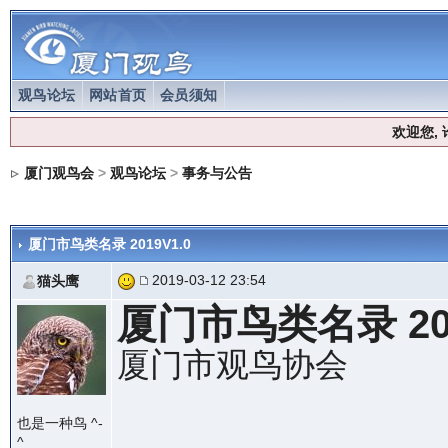
观鸟论坛
网站首页
会员须知
欢迎您,
厦门观鸟会
>
观鸟论坛
>
事务与公告
厦门市鸟类名录 2019V1.0
2019-03-12 23:54
猫头鹰
厦门市鸟类名录 201
厦门市观鸟协会
也是一种鸟 ^-
^