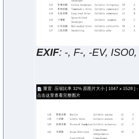
EXIF
: -, F-, -EV, ISO0
重置: 压缩比率 32% 原图片大小 [ 1047 x 1528 ] -
点击这里查看完整图片