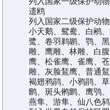
列入国家一级保护动物的
遗鸥
列入国家二级保护动物的
小天鹅、鸳鸯、白鹇、
鹭、卷羽鹈鹕、鹗、黑
雕、鹰雕、林雕、白腹
鹰、松雀鹰、雀鹰、苍
雕、灰脸鵟鹰、普通鵟
褐翅鸦鹃、小鸦鹃、草
鹠、斑头鸺鹠、鹰鸮、
燕隼、游隼、仙八色鸫