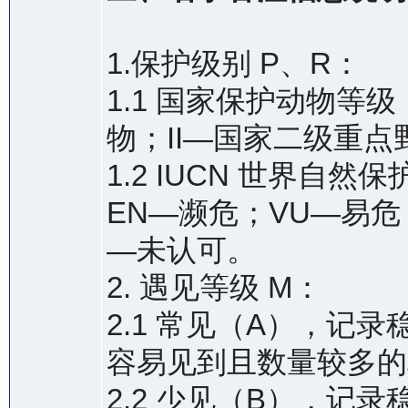
1.保护级别 P、R：
1.1 国家保护动物等
物；II—国家二级重
1.2 IUCN 世界自
EN—濒危；VU—易危
—未认可。
2. 遇见等级 M：
2.1 常见（A），记
容易见到且数量较多的
2.2 少见（B），记