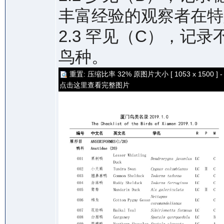
丰富经验的观察者在特
2.3 罕见（C），记
鸟种。
重置: 压缩比率 32% 原图片大小 [ 1053 x 1500 ] -
点击这里查看完整图片