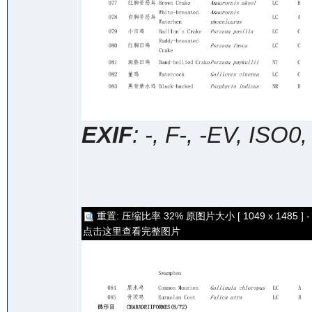
EXIF
: -, F-, -EV, ISO0
重置: 压缩比率 32% 原图片大小 [ 1049 x 1485 ] -
点击这里查看完整图片