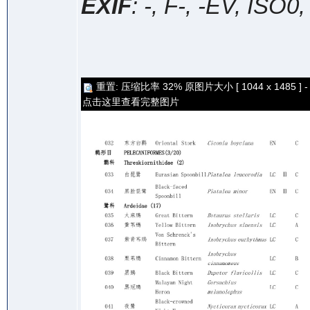
EXIF
: -, F-, -EV, ISO0
重置: 压缩比率 32% 原图片大小 [ 1044 x 1485 ] -
点击这里查看完整图片