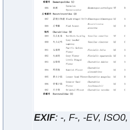
EXIF
: -, F-, -EV, ISO0