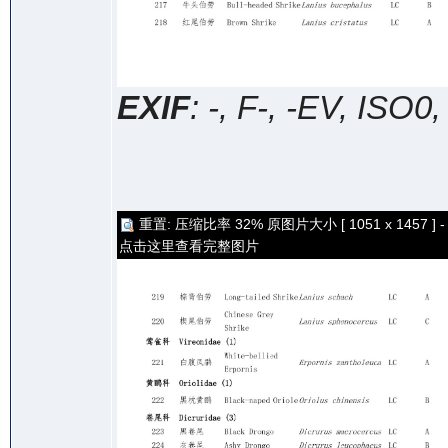
EXIF
: -, F-, -EV, ISO0
重置: 压缩比率 32% 原图片大小 [ 1051 x 1457 ] -
点击这里查看完整图片