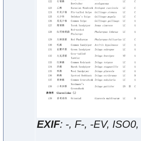
EXIF
: -, F-, -EV, ISO0