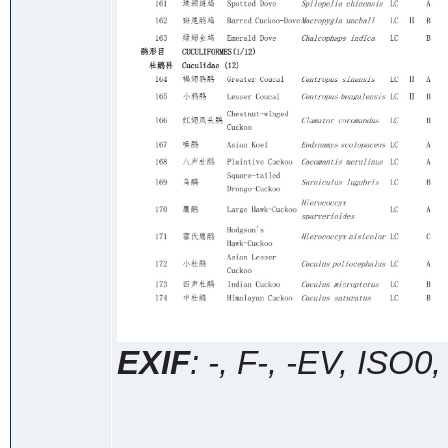
EXIF
: -, F-, -EV, ISO0