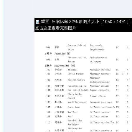
重置: 压缩比率 32% 原图片大小 [ 1050 x 1491 ] -
点击这里查看完整图片