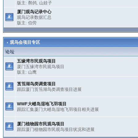
版主:
鹡鸰
,
山娃子
厦门观鸟记录中心
观鸟记录数据汇总
版主:
伯劳
观鸟会项目专区
论坛
五缘湾市民观鸟项目
厦门五缘湾市民观鸟项目
版主:
山鹰
筼筜湖鸟类调查项目
跟踪厦门筼筜湖鸟类调查项目进展
WWF大嶝岛湿地飞羽项目
跟踪汇集厦门大嶝岛湿地飞羽项目相关进展
厦门植物园市民观鸟项目
跟踪厦门植物园市民观鸟项目状况和进展