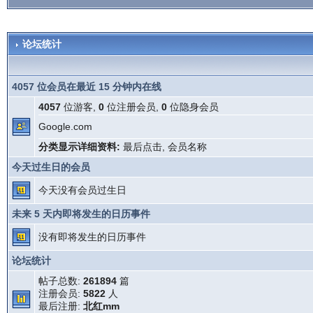
论坛统计
4057 位会员在最近 15 分钟内在线
4057
位游客,
0
位注册会员,
0
位隐身会员
Google.com
分类显示详细资料:
最后点击
,
会员名称
今天过生日的会员
今天没有会员过生日
未来 5 天内即将发生的日历事件
没有即将发生的日历事件
论坛统计
帖子总数:
261894
篇
注册会员:
5822
人
最后注册:
北红mm