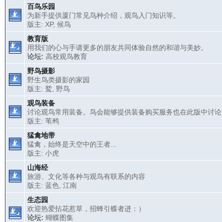
百鸟乐园
为新手提供厦门常见鸟种介绍，观鸟入门知识等。
版主:
XP
,
候鸟
教育版
用我们的心与手请更多的朋友共同体验自然的和谐与美妙。
论坛:
高校观鸟教育
野鸟摄影
野生鸟类摄影的家园
版主:
鹫
,
野鸟
观鸟装备
讨论观鸟常用装备。鸟会能够提供装备购买服务也在此版中讨论
版主:
苇鹀
猛禽地带
猛禽，始终是天空中的王者...
版主:
小虎
山海经
旅游、文化等各种与观鸟有联系的内容
版主:
蓝色
,
江南
生态园
欢迎热爱拈花惹草，招蜂引蝶者进：）
论坛:
蝴蝶图集