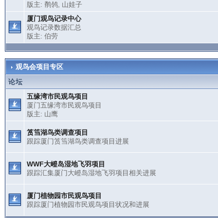
版主:
鹡鸰
,
山娃子
厦门观鸟记录中心
观鸟记录数据汇总
版主:
伯劳
观鸟会项目专区
论坛
五缘湾市民观鸟项目
厦门五缘湾市民观鸟项目
版主:
山鹰
筼筜湖鸟类调查项目
跟踪厦门筼筜湖鸟类调查项目进展
WWF大嶝岛湿地飞羽项目
跟踪汇集厦门大嶝岛湿地飞羽项目相关进展
厦门植物园市民观鸟项目
跟踪厦门植物园市民观鸟项目状况和进展