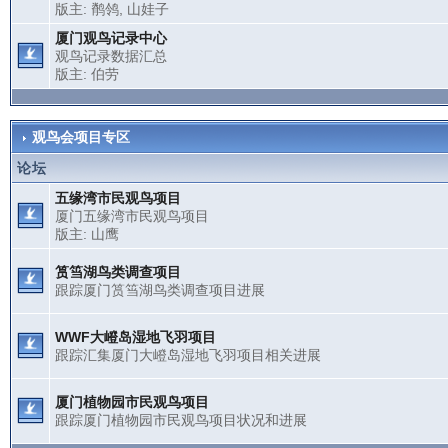
版主:
鹡鸰
,
山娃子
厦门观鸟记录中心
观鸟记录数据汇总
版主:
伯劳
观鸟会项目专区
论坛
五缘湾市民观鸟项目
厦门五缘湾市民观鸟项目
版主:
山鹰
筼筜湖鸟类调查项目
跟踪厦门筼筜湖鸟类调查项目进展
WWF大嶝岛湿地飞羽项目
跟踪汇集厦门大嶝岛湿地飞羽项目相关进展
厦门植物园市民观鸟项目
跟踪厦门植物园市民观鸟项目状况和进展