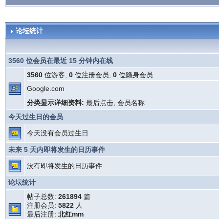
论坛统计
3560 位会员在最近 15 分钟内在线
3560
位游客,
0
位注册会员,
0
位隐身会员
Google.com
分类显示详细资料:
最后点击
,
会员名称
今天过生日的会员
今天没有会员过生日
未来 5 天内即将发生的日历事件
没有即将发生的日历事件
论坛统计
帖子总数:
261894
篇
注册会员:
5822
人
最后注册:
北红mm