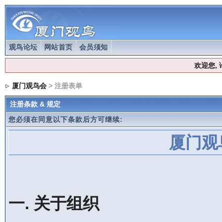
观鸟论坛
网站首页
会员须知
欢迎您,
厦门观鸟会
> 注册表单
注册条款 & 规定
您必须在同意以下条款后方可继续:
厦门观
一. 关于组织