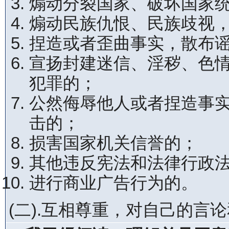
煽动分裂国家、破坏国家
煽动民族仇恨、民族歧视
捏造或者歪曲事实，散布
宣扬封建迷信、淫秽、色
犯罪的；
公然侮辱他人或者捏造事
击的；
损害国家机关信誉的；
其他违反宪法和法律行政
进行商业广告行为的。
(二).互相尊重，对自己的言