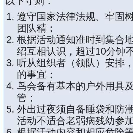
以下守则：
遵守国家法律法规、牢固
团队精；
根据活动通知准时到集合
绍互相认识，超过10分钟
听从组织者（领队）安排
的事宜；
鸟会备有基本的户外用具
管；
外出过夜须自备睡袋和防
活动不适合老弱病残幼参
根据活动内容和相应危险