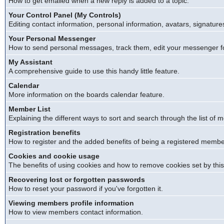
How to get emailed when a new reply is added to a topic.
Your Control Panel (My Controls)
Editing contact information, personal information, avatars, signature
Your Personal Messenger
How to send personal messages, track them, edit your messenger f
My Assistant
A comprehensive guide to use this handy little feature.
Calendar
More information on the boards calendar feature.
Member List
Explaining the different ways to sort and search through the list of
Registration benefits
How to register and the added benefits of being a registered membe
Cookies and cookie usage
The benefits of using cookies and how to remove cookies set by this
Recovering lost or forgotten passwords
How to reset your password if you've forgotten it.
Viewing members profile information
How to view members contact information.