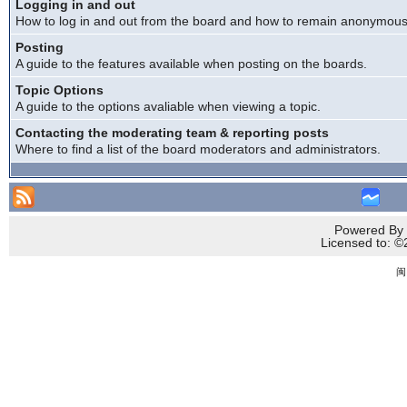
Logging in and out
How to log in and out from the board and how to remain anonymous a
Posting
A guide to the features available when posting on the boards.
Topic Options
A guide to the options avaliable when viewing a topic.
Contacting the moderating team & reporting posts
Where to find a list of the board moderators and administrators.
Powered By 
Licensed to
闽