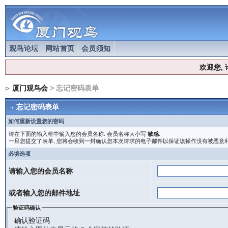
观鸟论坛
网站首页
会员须知
欢迎您,
厦门观鸟会
> 忘记密码表单
忘记密码表单
如何重新设置您的密码
请在下面的输入框中输入您的会员名称. 会员名称大小写
敏感
.
一旦您提交了表单, 您将会收到一封确认您本次请求的电子邮件以保证该操作没有被恶意利
必填选项
请输入您的会员名称
或者输入您的邮件地址
验证码确认
确认验证码