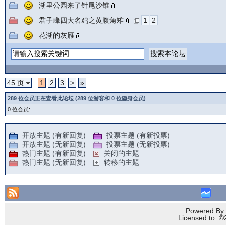
湖里公园来了针尾沙锥
君子峰四大名鸡之黄腹角雉
1
2
花湖的灰雁
45 页
1
2
3
>
»
289 位会员正在查看此论坛 (289 位游客和 0 位隐身会员)
0 位会员:
开放主题 (有新回复)
投票主题 (有新投票)
开放主题 (无新回复)
投票主题 (无新投票)
热门主题 (有新回复)
关闭的主题
热门主题 (无新回复)
转移的主题
Powered By 
Licensed to