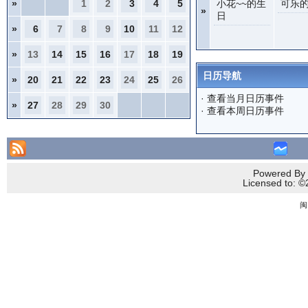
»
1
2
3
4
5
小花~~的生
可乐
»
日
»
6
7
8
9
10
11
12
»
13
14
15
16
17
18
19
日历导航
»
20
21
22
23
24
25
26
·
查看当月日历事件
»
27
28
29
30
·
查看本周日历事件
Powered By 
Licensed to
闽